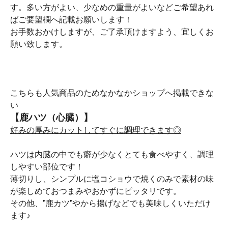
す。多い方がよい、少なめの重量がよいなどご希望あれ
ばご要望欄へ記載お願いします！
お手数おかけしますが、ご了承頂けますよう、宜しくお
願い致します。
こちらも人気商品のためなかなかショップへ掲載できな
い
【鹿ハツ（心臓）】
好みの厚みにカットしてすぐに調理できます◎
ハツは内臓の中でも癖が少なくとても食べやすく、調理
しやすい部位です！
薄切りし、シンプルに塩コショウで焼くのみで素材の味
が楽しめておつまみやおかずにピッタリです。
その他、”鹿カツ”やから揚げなどでも美味しくいただけ
ます♪