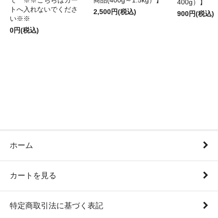
商品(400g～1.5kg）】
て ※※こちらはカー
400g）】
トへ入れないでくださ
2,500円(税込)
900円(税込)
い※※
0円(税込)
ホーム
カートを見る
特定商取引法に基づく表記