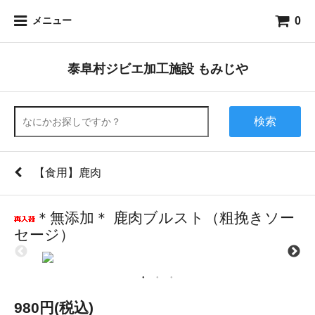
0
メニュー
泰阜村ジビエ加工施設 もみじや
検索
【食用】鹿肉
＊無添加＊ 鹿肉ブルスト（粗挽きソー
セージ）
980円(税込)